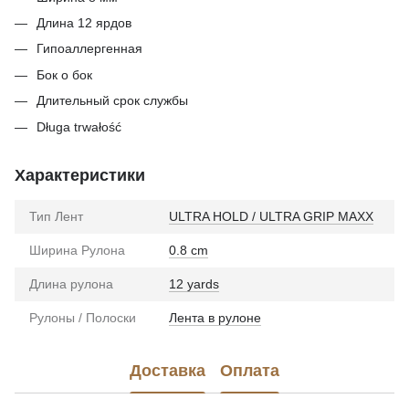
Длина 12 ярдов
Гипоаллергенная
Бок о бок
Длительный срок службы
Długa trwałość
Характеристики
Тип Лент
ULTRA HOLD / ULTRA GRIP MAXX
Ширина Рулона
0.8 cm
Длина рулона
12 yards
Рулоны / Полоски
Лента в рулоне
Доставка
Оплата