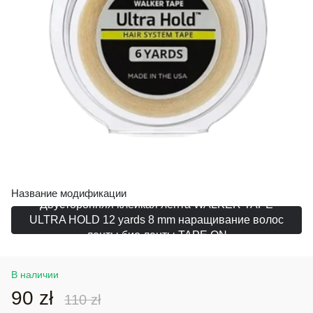
Название модификации
Двусторонняя клейкая лента WALKER TAPE
ULTRA HOLD 12 yards 8 mm наращивание волос
ленты био ленты TAPE ON
В наличии
90 zł
110 zł