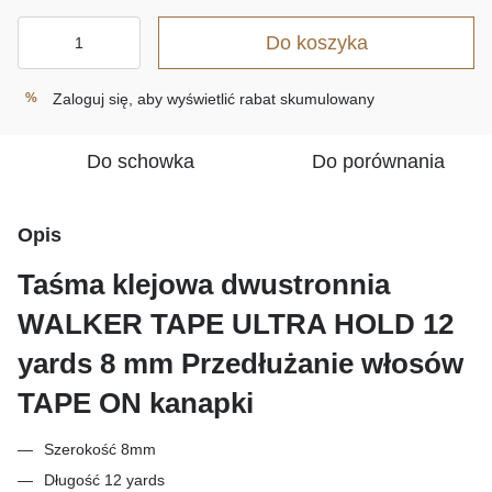
Do koszyka
Zaloguj się
, aby wyświetlić rabat skumulowany
%
Do schowka
Do porównania
Opis
Taśma klejowa dwustronnia
WALKER TAPE ULTRA HOLD 12
yards 8 mm Przedłużanie włosów
TAPE ON kanapki
Szerokość 8mm
Długość 12 yards