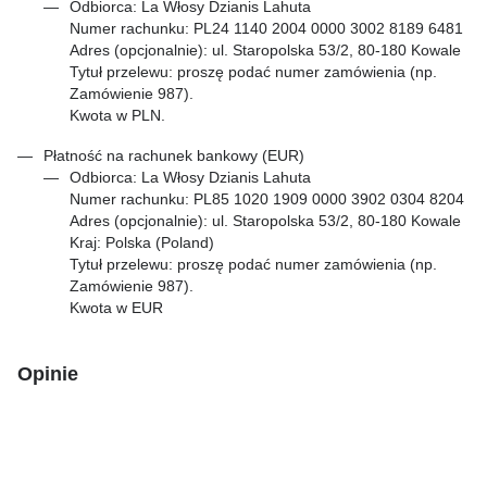
Odbiorca: La Włosy Dzianis Lahuta
Numer rachunku: PL24 1140 2004 0000 3002 8189 6481
Adres (opcjonalnie): ul. Staropolska 53/2, 80-180 Kowale
Tytuł przelewu: proszę podać numer zamówienia (np.
Zamówienie 987).
Kwota w PLN.
Płatność na rachunek bankowy (EUR)
Odbiorca: La Włosy Dzianis Lahuta
Numer rachunku: PL85 1020 1909 0000 3902 0304 8204
Adres (opcjonalnie): ul. Staropolska 53/2, 80-180 Kowale
Kraj: Polska (Poland)
Tytuł przelewu: proszę podać numer zamówienia (np.
Zamówienie 987).
Kwota w EUR
Opinie