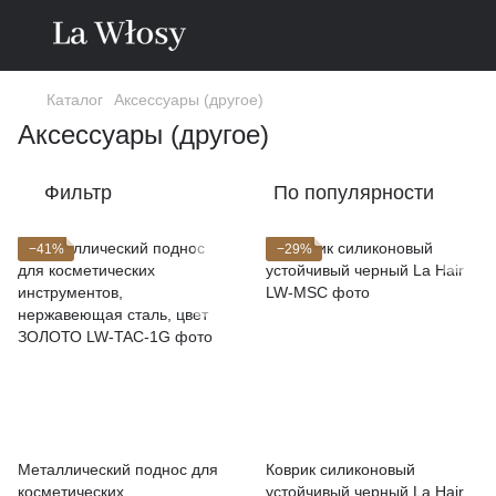
Каталог
Аксессуары (другое)
Аксессуары (другое)
Фильтр
По популярности
−41%
−29%
Металлический поднос для
Коврик силиконовый
косметических
устойчивый черный La Hair