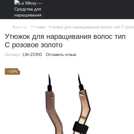
Каталог
Утюжки
Утюжок для наращивания волос тип C розо
Утюжок для наращивания волос тип
C розовое золото
Артикул:
LW-ZCRG
Оставить отзыв
−10%