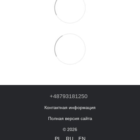
+48793181250
Контактная информация
Полная версия сайта
© 2026
PL
RU
EN