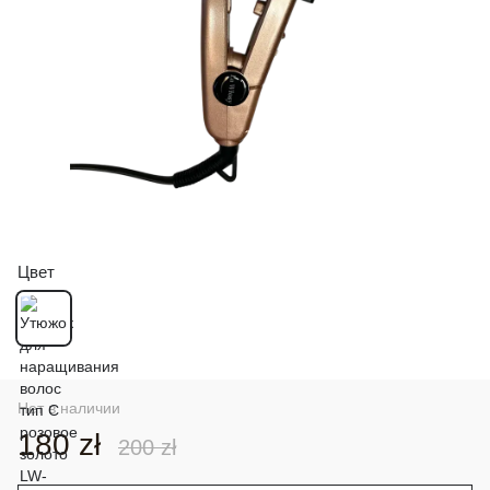
Цвет
Нет в наличии
180 zł
200 zł