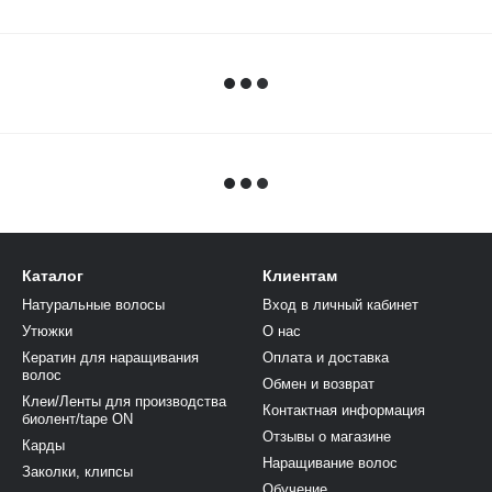
Каталог
Клиентам
Натуральные волосы
Вход в личный кабинет
Утюжки
О нас
Кератин для наращивания
Оплата и доставка
волос
Обмен и возврат
Клеи/Ленты для производства
Контактная информация
биолент/tape ON
Отзывы о магазине
Карды
Наращивание волос
Заколки, клипсы
Обучение