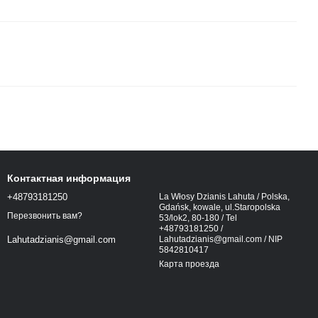
Контактная информация
+48793181250
La Włosy Dzianis Lahuta / Polska,
Gdańsk, kowale, ul.Staropolska
Перезвонить вам?
53/lok2, 80-180 / Tel
+48793181250 /
Lahutadzianis@gmail.com / NIP
Lahutadzianis@gmail.com
5842810417
Карта проезда