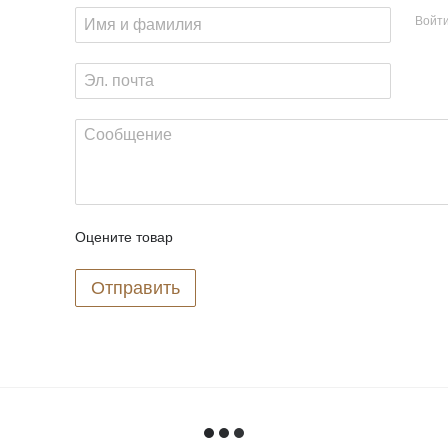
Войт
Оцените товар
Отправить