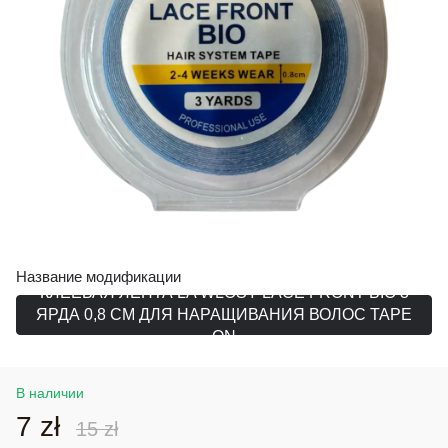
Название модификации
КЛЕЕВАЯ ЛЕНТА LA WŁOSY LACE FRONT BIO 3
ЯРДА 0,8 СМ ДЛЯ НАРАЩИВАНИЯ ВОЛОС TAPE
ON
В наличии
7 zł
15 zł