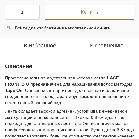
Купить
Войти
для отображения накопительной скидки
%
В избранное
К сравнению
Описание
Профессиональная двусторонняя клеевая лента
LACE
FRONT BIO
предназначена для наращивания волос методом
Tape On
. Обеспечивает прочное, долговечное и эластичное
соединение лент волос, гарантируя комфорт при ношении и
естественный внешний вид.
Лента обладает высокой адгезией, устойчива к ежедневной
эксплуатации и легко наносится. Ширина 0,8 см идеально
подходит для стандартных лент Tape On, используемых при
профессиональном наращивании волос. Рулон длиной 3 ярда
позволяет изготовить большое количество комплектов клеевых