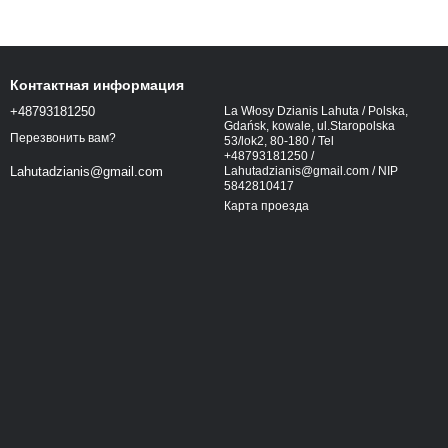
Контактная информация
+48793181250
La Włosy Dzianis Lahuta / Polska,
Gdańsk, kowale, ul.Staropolska
Перезвонить вам?
53/lok2, 80-180 / Tel
+48793181250 /
Lahutadzianis@gmail.com / NIP
Lahutadzianis@gmail.com
5842810417
Карта проезда