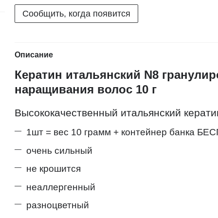
Сообщить, когда появится
Описание
Кератин итальянский
N
8 гранули
наращивания волос 10 г
Высококачественный итальянский керати
1шт = вес 10 грамм + контейнер банка БЕ
очень сильный
не крошится
неаллергенный
разноцветный