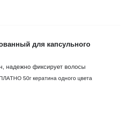
рованный для капсульного
н, надежно фиксирует волосы
СПЛАТНО 50г кератина одного цвета