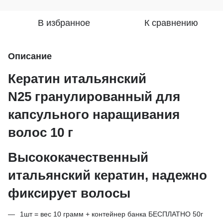
В избранное
К сравнению
Описание
Кератин итальянский
N25 гранулированный для
капсульного наращивания
волос 10 г
Высококачественный
итальянский кератин, надежно
фиксирует волосы
1шт = вес 10 грамм + контейнер банка БЕСПЛАТНО 50г