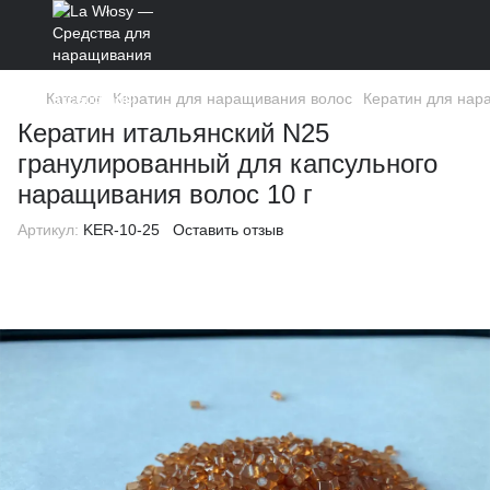
Каталог
Кератин для наращивания волос
Кератин для нар
Кератин итальянский N25
гранулированный для капсульного
наращивания волос 10 г
Артикул:
KER-10-25
Оставить отзыв