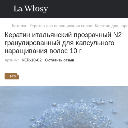
Каталог
Кератин для наращивания волос
Кератин для нар
Кератин итальянский прозрачный N2
гранулированный для капсульного
наращивания волос 10 г
Артикул:
KER-10-02
Оставить отзыв
−14%