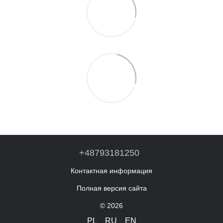
+48793181250
Контактная информация
Полная версия сайта
© 2026
PL
RU
EN