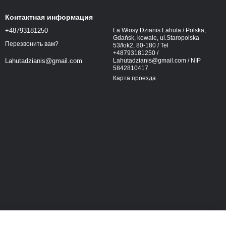
Контактная информация
+48793181250
La Włosy Dzianis Lahuta / Polska,
Gdańsk, kowale, ul.Staropolska
Перезвонить вам?
53/lok2, 80-180 / Tel
+48793181250 /
Lahutadzianis@gmail.com / NIP
Lahutadzianis@gmail.com
5842810417
Карта проезда