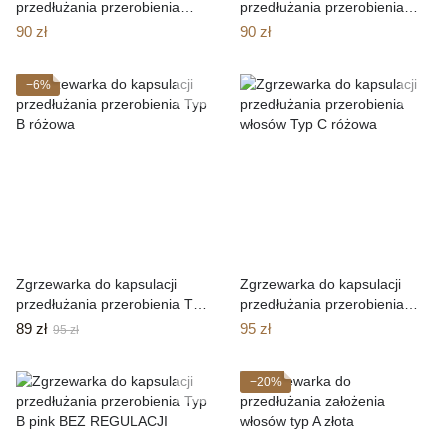
przedłużania przerobienia
przedłużania przerobienia
włosów Typ C czarna
włosów Typ B biała
90 zł
90 zł
−6%
Zgrzewarka do kapsulacji
Zgrzewarka do kapsulacji
przedłużania przerobienia Typ
przedłużania przerobienia
B różowa
włosów Typ C różowa
89 zł
95 zł
95 zł
−20%