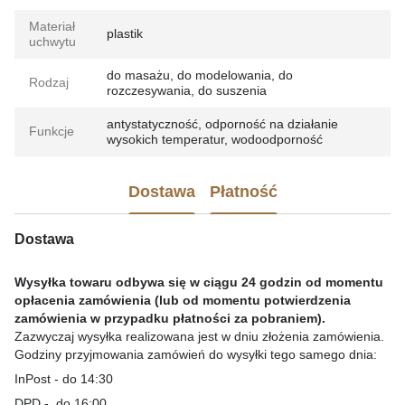
Materiał
plastik
uchwytu
do masażu, do modelowania, do
Rodzaj
rozczesywania, do suszenia
antystatyczność, odporność na działanie
Funkcje
wysokich temperatur, wodoodporność
Dostawa
Płatność
Dostawa
Wysyłka towaru odbywa się w ciągu 24 godzin od momentu
opłacenia zamówienia (lub od momentu potwierdzenia
zamówienia w przypadku płatności za pobraniem).
Zazwyczaj wysyłka realizowana jest w dniu złożenia zamówienia.
Godziny przyjmowania zamówień do wysyłki tego samego dnia:
InPost - do 14:30
DPD - do 16:00