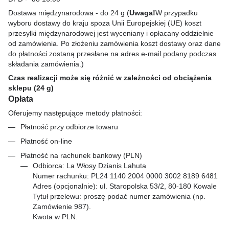
Dostawa międzynarodowa - do 24 g (
Uwaga!
W przypadku
wyboru dostawy do kraju spoza Unii Europejskiej (UE) koszt
przesyłki międzynarodowej jest wyceniany i opłacany oddzielnie
od zamówienia. Po złożeniu zamówienia koszt dostawy oraz dane
do płatności zostaną przesłane na adres e-mail podany podczas
składania zamówienia.)
Czas realizacji może się różnić w zależności od obciążenia
sklepu (24 g)
Opłata
Oferujemy następujące metody płatności:
Płatność przy odbiorze towaru
Płatność on-line
Płatność na rachunek bankowy (PLN)
Odbiorca: La Włosy Dzianis Lahuta
Numer rachunku: PL24 1140 2004 0000 3002 8189 6481
Adres (opcjonalnie): ul. Staropolska 53/2, 80-180 Kowale
Tytuł przelewu: proszę podać numer zamówienia (np.
Zamówienie 987).
Kwota w PLN.