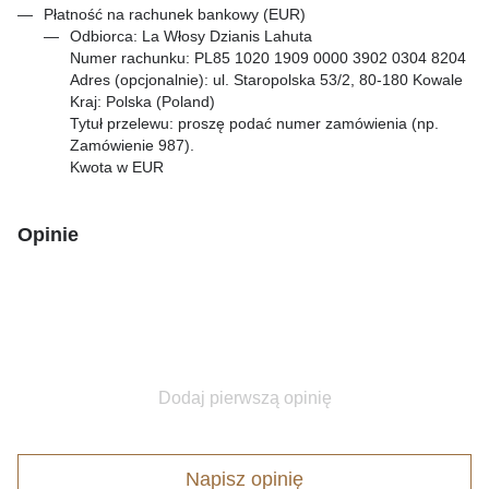
Płatność na rachunek bankowy (EUR)
Odbiorca: La Włosy Dzianis Lahuta
Numer rachunku: PL85 1020 1909 0000 3902 0304 8204
Adres (opcjonalnie): ul. Staropolska 53/2, 80-180 Kowale
Kraj: Polska (Poland)
Tytuł przelewu: proszę podać numer zamówienia (np.
Zamówienie 987).
Kwota w EUR
Opinie
Dodaj pierwszą opinię
Napisz opinię