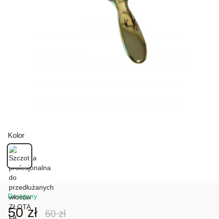
Kolor
Dostępny
50 zł
60 zł