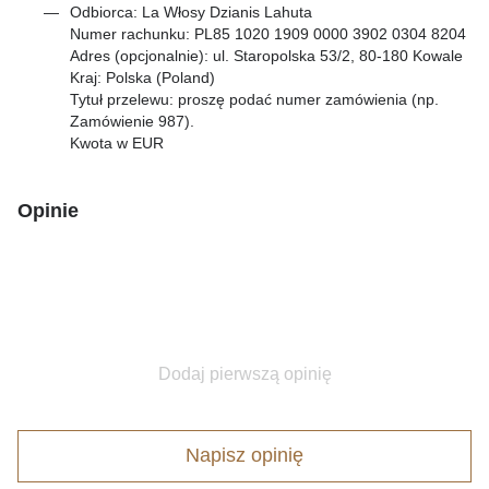
Odbiorca: La Włosy Dzianis Lahuta
Numer rachunku: PL85 1020 1909 0000 3902 0304 8204
Adres (opcjonalnie): ul. Staropolska 53/2, 80-180 Kowale
Kraj: Polska (Poland)
Tytuł przelewu: proszę podać numer zamówienia (np.
Zamówienie 987).
Kwota w EUR
Opinie
Dodaj pierwszą opinię
Napisz opinię