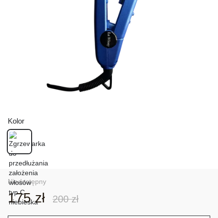
Kolor
Niedostępny
175 zł
200 zł