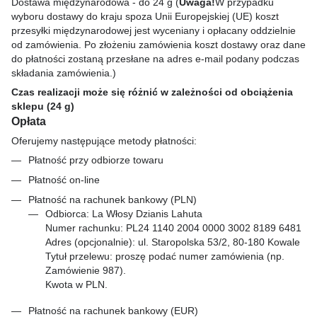
Dostawa międzynarodowa - do 24 g (
Uwaga!
W przypadku
wyboru dostawy do kraju spoza Unii Europejskiej (UE) koszt
przesyłki międzynarodowej jest wyceniany i opłacany oddzielnie
od zamówienia. Po złożeniu zamówienia koszt dostawy oraz dane
do płatności zostaną przesłane na adres e-mail podany podczas
składania zamówienia.)
Czas realizacji może się różnić w zależności od obciążenia
sklepu (24 g)
Opłata
Oferujemy następujące metody płatności:
Płatność przy odbiorze towaru
Płatność on-line
Płatność na rachunek bankowy (PLN)
Odbiorca: La Włosy Dzianis Lahuta
Numer rachunku: PL24 1140 2004 0000 3002 8189 6481
Adres (opcjonalnie): ul. Staropolska 53/2, 80-180 Kowale
Tytuł przelewu: proszę podać numer zamówienia (np.
Zamówienie 987).
Kwota w PLN.
Płatność na rachunek bankowy (EUR)