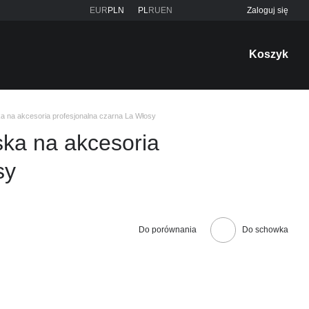
EUR
PLN
PL
RU
EN
Zaloguj się
Koszyk
ka na akcesoria profesjonalna czarna La Włosy
rska na akcesoria
sy
Do porównania
Do schowka