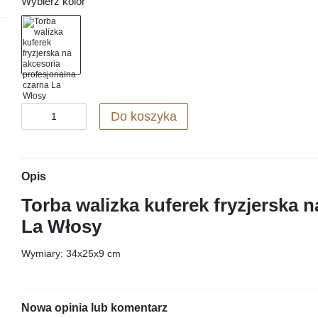
Wybierz kolor
Do koszyka
Opis
Torba walizka kuferek fryzjerska 
La Włosy
Wymiary: 34x25x9 cm
Nowa opinia lub komentarz