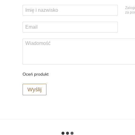
Zalog
za p
Oceń produkt
Wyślij