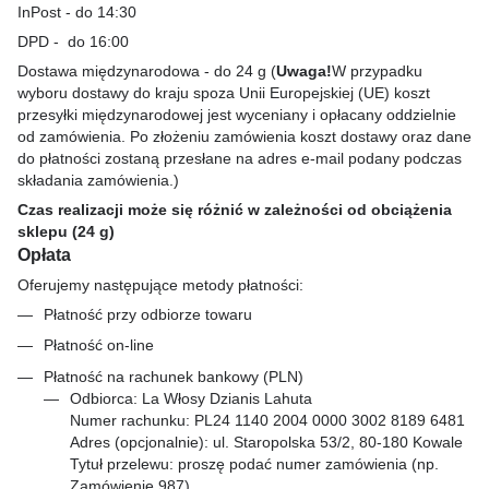
InPost - do 14:30
DPD - do 16:00
Dostawa międzynarodowa - do 24 g (
Uwaga!
W przypadku
wyboru dostawy do kraju spoza Unii Europejskiej (UE) koszt
przesyłki międzynarodowej jest wyceniany i opłacany oddzielnie
od zamówienia. Po złożeniu zamówienia koszt dostawy oraz dane
do płatności zostaną przesłane na adres e-mail podany podczas
składania zamówienia.)
Czas realizacji może się różnić w zależności od obciążenia
sklepu (24 g)
Opłata
Oferujemy następujące metody płatności:
Płatność przy odbiorze towaru
Płatność on-line
Płatność na rachunek bankowy (PLN)
Odbiorca: La Włosy Dzianis Lahuta
Numer rachunku: PL24 1140 2004 0000 3002 8189 6481
Adres (opcjonalnie): ul. Staropolska 53/2, 80-180 Kowale
Tytuł przelewu: proszę podać numer zamówienia (np.
Zamówienie 987).