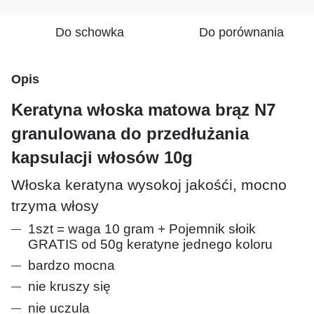
Do schowka
Do porównania
Opis
Keratyna włoska matowa brąz N7
granulowana do przedłużania
kapsulacji włosów 10g
Włoska keratyna wysokoj jakośći, mocno
trzyma włosy
1szt = waga 10 gram + Pojemnik słoik
GRATIS od 50g keratyne jednego koloru
bardzo mocna
nie kruszy się
nie uczula