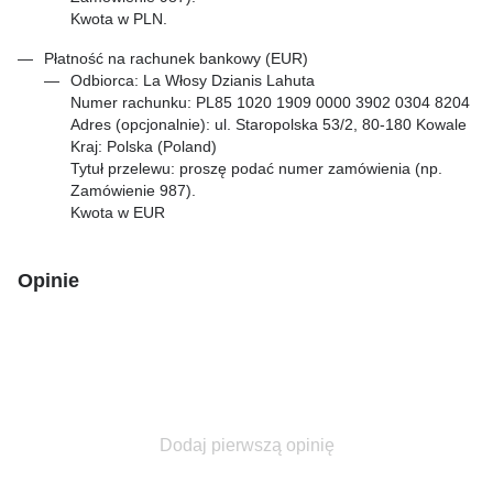
Kwota w PLN.
Płatność na rachunek bankowy (EUR)
Odbiorca: La Włosy Dzianis Lahuta
Numer rachunku: PL85 1020 1909 0000 3902 0304 8204
Adres (opcjonalnie): ul. Staropolska 53/2, 80-180 Kowale
Kraj: Polska (Poland)
Tytuł przelewu: proszę podać numer zamówienia (np.
Zamówienie 987).
Kwota w EUR
Opinie
Dodaj pierwszą opinię