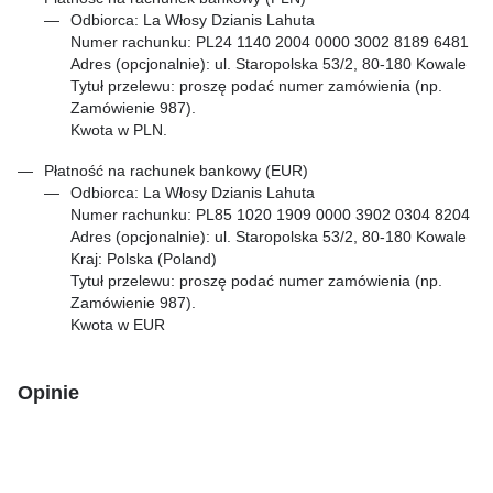
Odbiorca: La Włosy Dzianis Lahuta
Numer rachunku: PL24 1140 2004 0000 3002 8189 6481
Adres (opcjonalnie): ul. Staropolska 53/2, 80-180 Kowale
Tytuł przelewu: proszę podać numer zamówienia (np.
Zamówienie 987).
Kwota w PLN.
Płatność na rachunek bankowy (EUR)
Odbiorca: La Włosy Dzianis Lahuta
Numer rachunku: PL85 1020 1909 0000 3902 0304 8204
Adres (opcjonalnie): ul. Staropolska 53/2, 80-180 Kowale
Kraj: Polska (Poland)
Tytuł przelewu: proszę podać numer zamówienia (np.
Zamówienie 987).
Kwota w EUR
Opinie