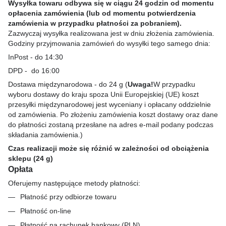
Wysyłka towaru odbywa się w ciągu 24 godzin od momentu
opłacenia zamówienia (lub od momentu potwierdzenia
zamówienia w przypadku płatności za pobraniem).
Zazwyczaj wysyłka realizowana jest w dniu złożenia zamówienia.
Godziny przyjmowania zamówień do wysyłki tego samego dnia:
InPost - do 14:30
DPD - do 16:00
Dostawa międzynarodowa - do 24 g (
Uwaga!
W przypadku
wyboru dostawy do kraju spoza Unii Europejskiej (UE) koszt
przesyłki międzynarodowej jest wyceniany i opłacany oddzielnie
od zamówienia. Po złożeniu zamówienia koszt dostawy oraz dane
do płatności zostaną przesłane na adres e-mail podany podczas
składania zamówienia.)
Czas realizacji może się różnić w zależności od obciążenia
sklepu (24 g)
Opłata
Oferujemy następujące metody płatności:
Płatność przy odbiorze towaru
Płatność on-line
Płatność na rachunek bankowy (PLN)