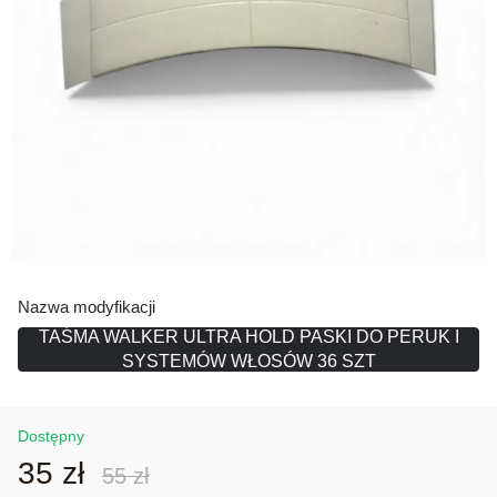
Nazwa modyfikacji
TAŚMA WALKER ULTRA HOLD PASKI DO PERUK I
SYSTEMÓW WŁOSÓW 36 SZT
Dostępny
35 zł
55 zł